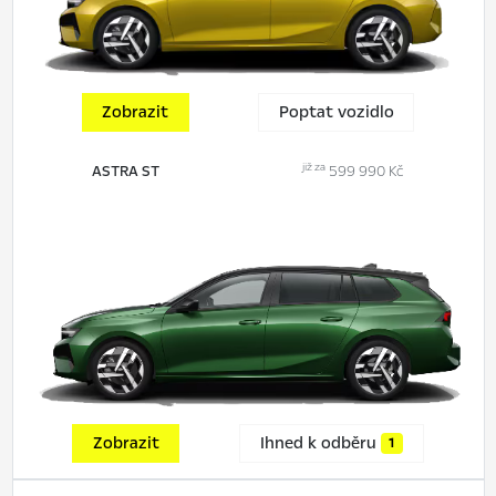
Zobrazit
Poptat vozidlo
již za
ASTRA ST
599 990 Kč
Zobrazit
Ihned k odběru
1