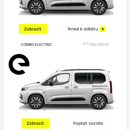
Zobrazit
Ihned k odběru
4
již za
COMBO ELECTRIC
909 990 Kč
Zobrazit
Poptat vozidlo