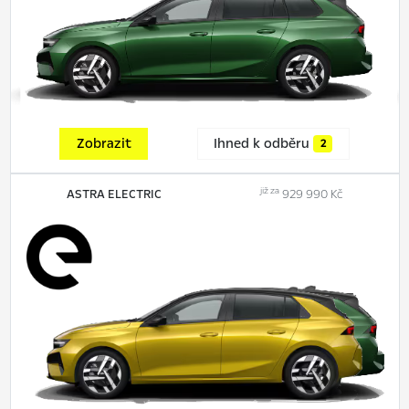
Zobrazit
Ihned k odběru
2
již za
ASTRA ELECTRIC
929 990 Kč