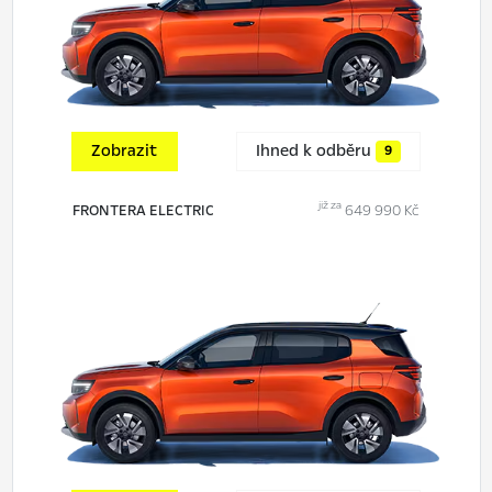
Zobrazit
Ihned k odběru
9
již za
FRONTERA ELECTRIC
649 990 Kč