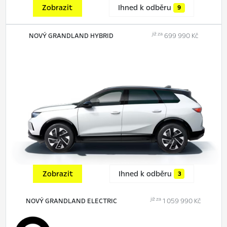
Zobrazit
Ihned k odběru
9
již za
NOVÝ GRANDLAND HYBRID
699 990 Kč
Zobrazit
Ihned k odběru
3
již za
NOVÝ GRANDLAND ELECTRIC
1 059 990 Kč