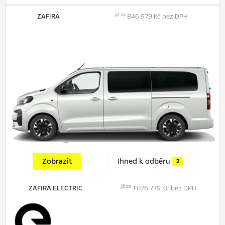
již za
ZAFIRA
846 979 Kč bez DPH
Zobrazit
Ihned k odběru
2
již za
ZAFIRA ELECTRIC
1 076 779 Kč bez DPH