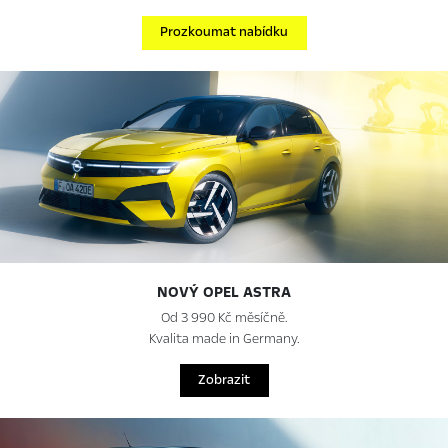
Prozkoumat nabídku
NOVÝ OPEL ASTRA
Od 3 990 Kč měsíčně.
Kvalita made in Germany.
Zobrazit