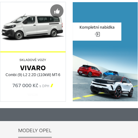
Kompletní nabídka
SKLADOVÉ VOZY
VIVARO
Combi (9) L2 2.2D (110kW) MT-6
767 000 Kč

s DPH
565035
MODELY OPEL