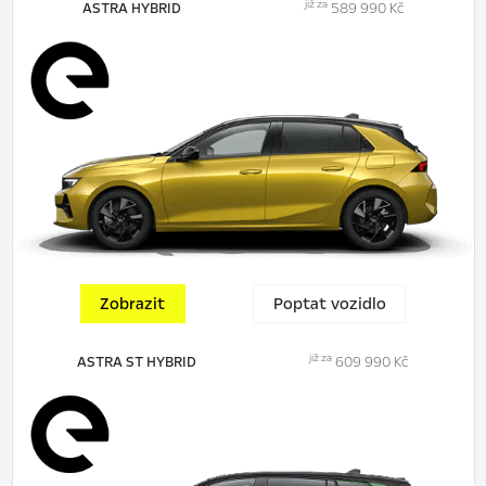
již za
ASTRA HYBRID
589 990 Kč
Zobrazit
Poptat vozidlo
již za
ASTRA ST HYBRID
609 990 Kč