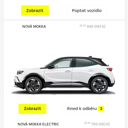
Zobrazit
Poptat vozidlo
již za
NOVÁ MOKKA
449 990 Kč
Zobrazit
Ihned k odběru
2
již za
NOVÁ MOKKA ELECTRIC
799 990 Kč