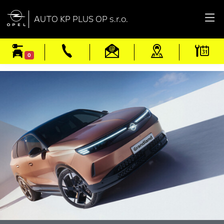

AUTO KP PLUS OP s.r.o.
0