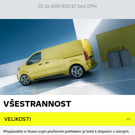
Již za 499 900 Kč bez DPH.
VŠESTRANNOST
VELIKOSTI
Přizpůsobte si Vivaro svým profesním potřebám: je totiž k dispozici v různých