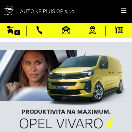

AUTO KP PLUS OP s.r.o.
0
PRODUKTIVITA NA MAXIMUM.
OPEL VIVARO
