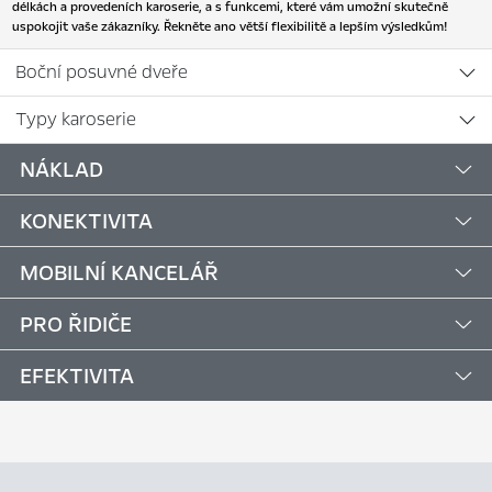
délkách a provedeních karoserie, a s funkcemi, které vám umožní skutečně
uspokojit vaše zákazníky. Řekněte ano větší flexibilitě a lepším výsledkům!
Boční posuvné dveře
Typy karoserie
NÁKLAD
KONEKTIVITA
MOBILNÍ KANCELÁŘ
PRO ŘIDIČE
EFEKTIVITA