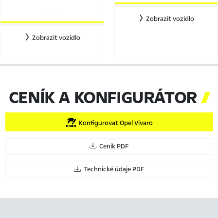
545384
Zobrazit vozidlo
Zobrazit vozidlo
CENÍK A KONFIGURÁTOR

Konfigurovat Opel Vivaro
Ceník PDF
Technické údaje PDF