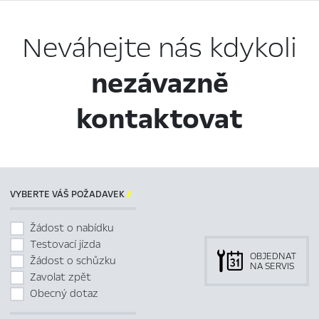
Neváhejte nás kdykoli
nezávazně
kontaktovat
VYBERTE VÁŠ POŽADAVEK

Žádost o nabídku
Testovací jízda
OBJEDNAT
Žádost o schůzku
NA SERVIS
Zavolat zpět
Obecný dotaz