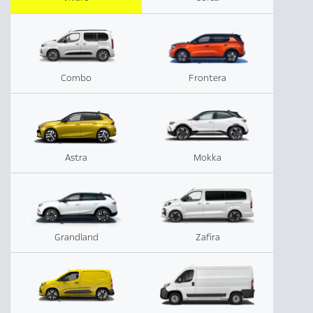
Combo
Frontera
Astra
Mokka
Grandland
Zafira