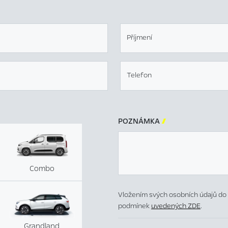
Příjmení
Telefon
POZNÁMKA

Combo
Vložením svých osobních údajů do 
podmínek
uvedených ZDE
.
Grandland