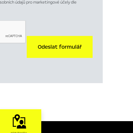
sobních údajů pro marketingové účely dle
Odeslat formulář