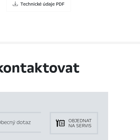
Technické údaje PDF
kontaktovat
OBJEDNAT
becný dotaz
NA SERVIS