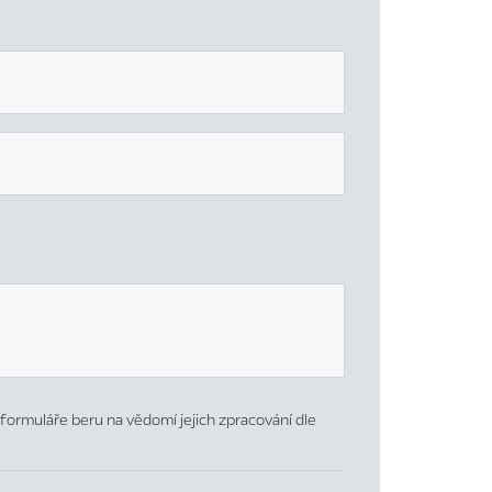
formuláře beru na vědomí jejich zpracování dle