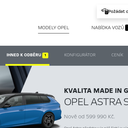
Požádat 
MODELY OPEL
NABÍDKA VOZŮ
IHNED K ODBĚRU
KONFIGURÁTOR
CENÍK
1
KVALITA MADE IN 
OPEL ASTRA 
Nově od 599 990 Kč.