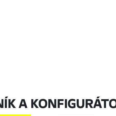
NÍK A KONFIGURÁT