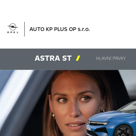

AUTO KP PLUS OP s.r.o.
ASTRA ST

HLAVNÍ PRVKY