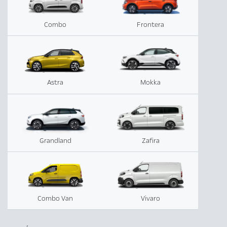
Combo
Frontera
Astra
Mokka
Grandland
Zafira
Combo Van
Vivaro