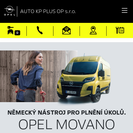

AUTO KP PLUS OP s.r.o.
0
NĚMECKÝ NÁSTROJ PRO PLNĚNÍ ÚKOLŮ.
OPEL MOVANO