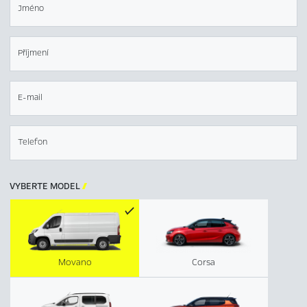
Jméno
Příjmení
E-mail
Telefon
VYBERTE MODEL

Movano
Corsa