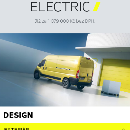
ELECTRIC

Již za 1 079 000 Kč bez DPH.
DESIGN
EXTERIÉR