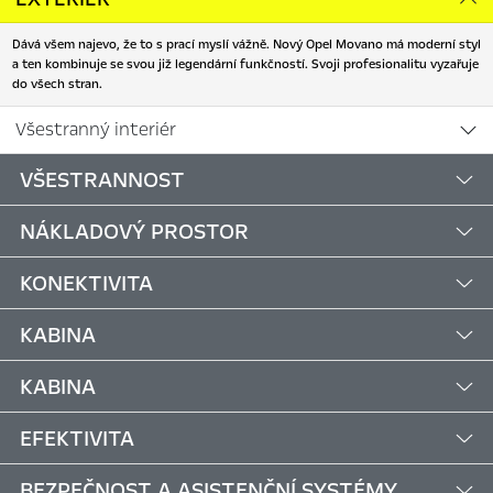
Dává všem najevo, že to s prací myslí vážně. Nový Opel Movano má moderní styl
a ten kombinuje se svou již legendární funkčností. Svoji profesionalitu vyzařuje
do všech stran.
Všestranný interiér
VŠESTRANNOST
NÁKLADOVÝ PROSTOR
KONEKTIVITA
KABINA
KABINA
EFEKTIVITA
BEZPEČNOST A ASISTENČNÍ SYSTÉMY