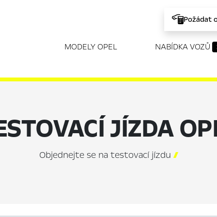
Požádat 
MODELY OPEL
NABÍDKA VOZŮ
ESTOVACÍ JÍZDA OP
Objednejte se na testovací jízdu
