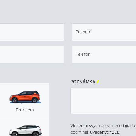
Příjmení
Telefon
POZNÁMKA

Frontera
Vložením svých osobních údajů do 
podmínek
uvedených ZDE
.