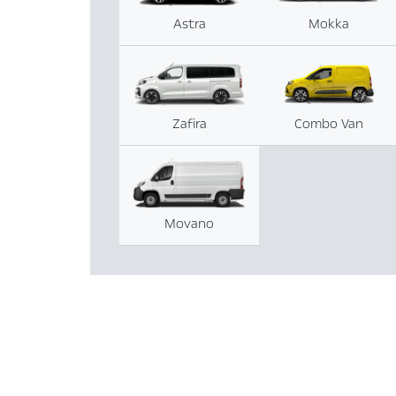
Astra
Mokka
Zafira
Combo Van
Movano