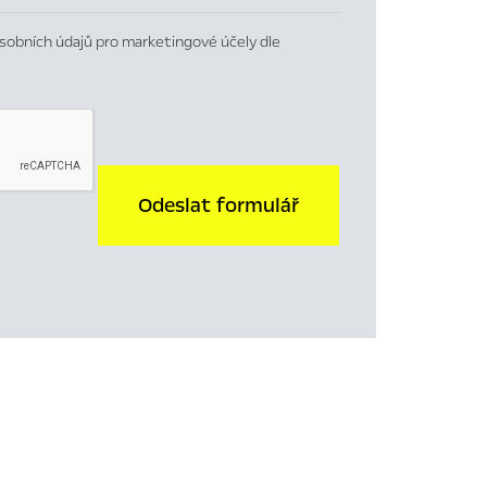
sobních údajů pro marketingové účely dle
Odeslat formulář