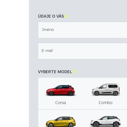
ÚDAJE O VÁS

Jméno
E-mail
VYBERTE MODEL

Corsa
Combo