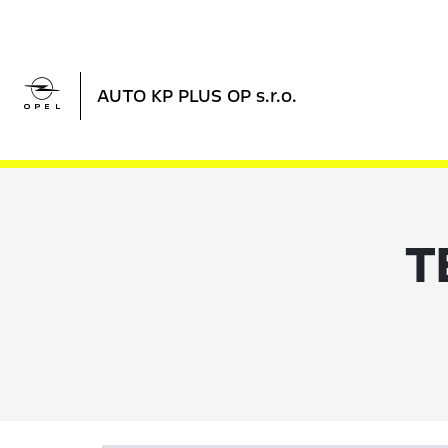

AUTO KP PLUS OP s.r.o.
T