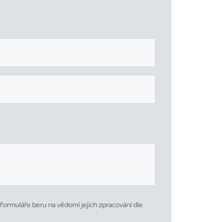
formuláře beru na vědomí jejich zpracování dle