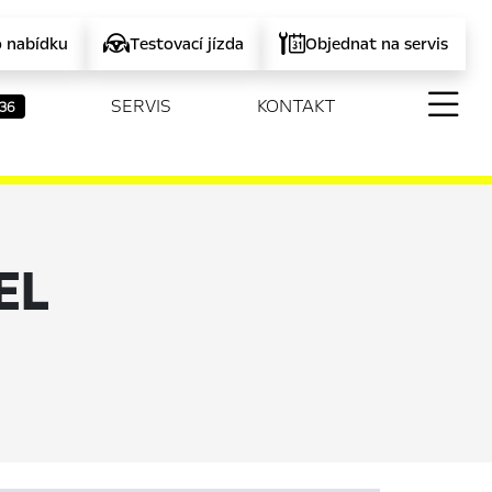
o nabídku
Testovací jízda
Objednat na servis
SERVIS
KONTAKT
36
EL