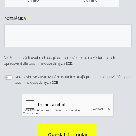
Vivaro
Movano
POZNÁMKA

Vložením svých osobních údajů do formuláře beru na vědomí jejich
zpracování dle podmínek
uvedených ZDE
.
Souhlasím se zpracováním osobních údajů pro marketingové účely dle
podmínek
uvedených ZDE
Odeslat formulář