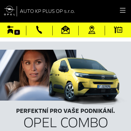

AUTO KP PLUS OP s.r.o.
0
PERFEKTNÍ PRO VAŠE PODNIKÁNÍ.
OPEL COMBO