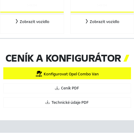
549334
549334
Zobrazit vozidlo
Zobrazit vozidlo
CENÍK A KONFIGURÁTOR

Konfigurovat Opel Combo Van
Ceník PDF
Technické údaje PDF