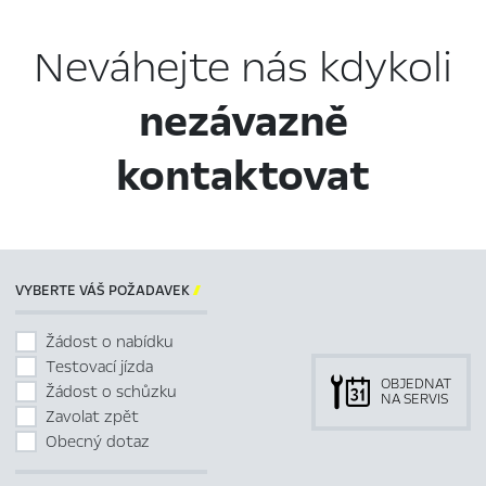
Neváhejte nás kdykoli
nezávazně
kontaktovat
VYBERTE VÁŠ POŽADAVEK

Žádost o nabídku
Testovací jízda
OBJEDNAT
Žádost o schůzku
NA SERVIS
Zavolat zpět
Obecný dotaz