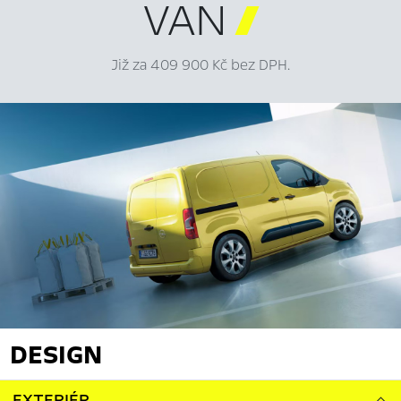
VAN

Již za 409 900 Kč bez DPH.
DESIGN
EXTERIÉR