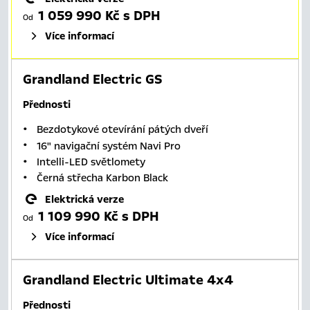
1 059 990 Kč s DPH
Od
Více informací
Grandland Electric GS
Přednosti
Bezdotykové otevírání pátých dveří
16" navigační systém Navi Pro
Intelli-LED světlomety
Černá střecha Karbon Black
Elektrická verze
1 109 990 Kč s DPH
Od
Více informací
Grandland Electric Ultimate 4x4
Přednosti