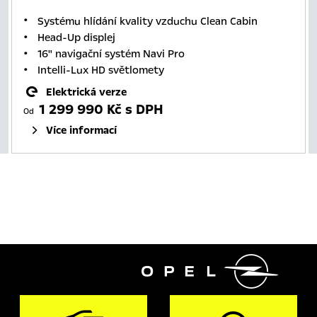
Systému hlídání kvality vzduchu Clean Cabin
Head-Up displej
16" navigační systém Navi Pro
Intelli-Lux HD světlomety
Elektrická verze
1 299 990 Kč s DPH
Od
Více informací
