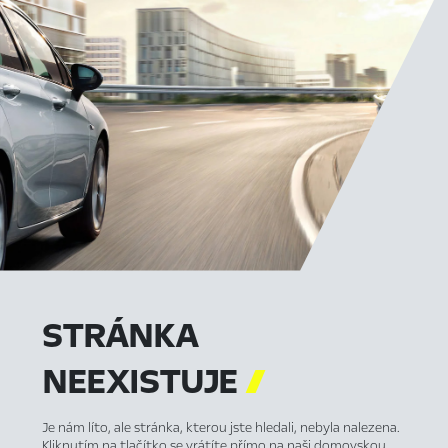
STRÁNKA
NEEXISTUJE

Je nám líto, ale stránka, kterou jste hledali, nebyla nalezena.
Kliknutím na tlačítko se vrátíte přímo na naši domovskou