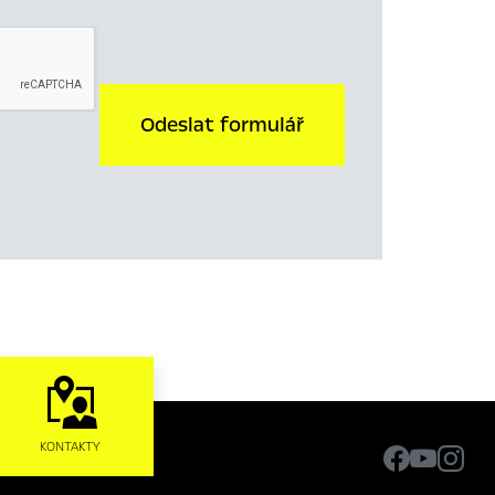
Odeslat formulář
KONTAKTY