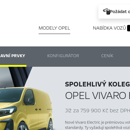
Požádat 
MODELY OPEL
NABÍDKA VOZŮ
AVNÍ PRVKY
KONFIGURÁTOR
CENÍK
SPOLEHLIVÝ KOLEG
OPEL VIVARO 
Již za 759 900 Kč bez DPH
Nové Vivaro Electric je prémiovou vol
standardy. Ty vyžadují spolehlivá vozi