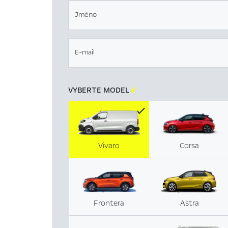
Jméno
E-mail
VYBERTE MODEL

Vivaro
Corsa
Frontera
Astra