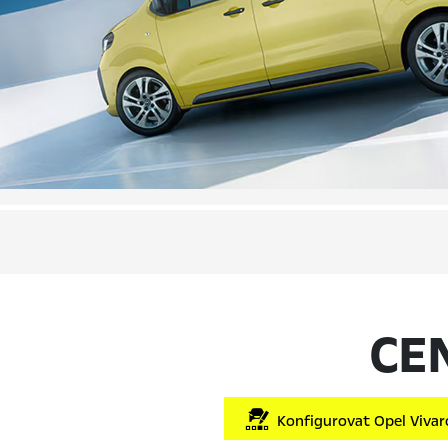
CE
Konfigurovat Opel Vivaro