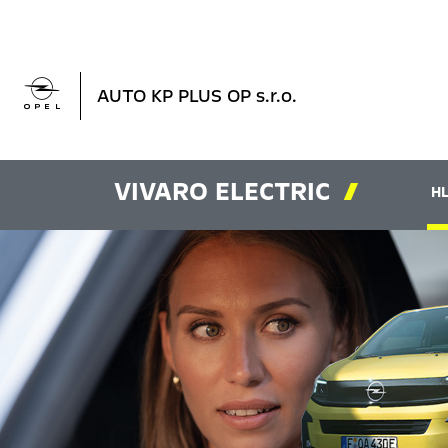

AUTO KP PLUS OP s.r.o.
VIVARO ELECTRIC

HL