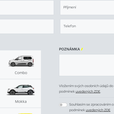
Příjmení
Telefon
POZNÁMKA

Combo
Vložením svých osobních údajů do 
podmínek
uvedených ZDE
.
Mokka
Souhlasím se zpracováním o
podmínek
uvedených ZDE