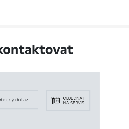
kontaktovat
OBJEDNAT
becný dotaz
NA SERVIS