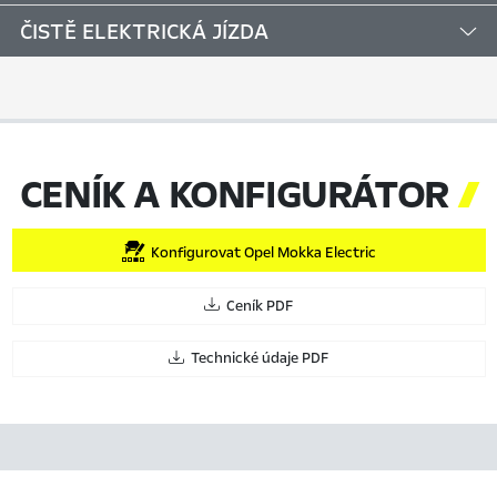
ČISTĚ ELEKTRICKÁ JÍZDA
CENÍK A KONFIGURÁTOR

Konfigurovat Opel Mokka Electric
Ceník PDF
Technické údaje PDF