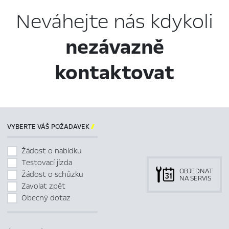
Neváhejte nás kdykoli
nezávazně
kontaktovat
VYBERTE VÁŠ POŽADAVEK

Žádost o nabídku
Testovací jízda
OBJEDNAT
Žádost o schůzku
NA SERVIS
Zavolat zpět
Obecný dotaz