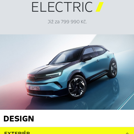
ELECTRIC

Již za 799 990 Kč.
DESIGN
EXTERIÉR