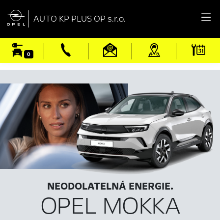

AUTO KP PLUS OP s.r.o.
0
NEODOLATELNÁ ENERGIE.
OPEL MOKKA