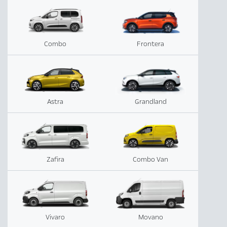
Combo
Frontera
Astra
Grandland
Zafira
Combo Van
Vivaro
Movano